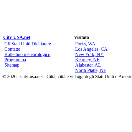
City-USA.net
Visitato
Gli Stati Uniti Dichiarare
Forks, WA
Contatto
Los Angeles, CA
Bollettino meteorologico
New York, NY
Programma
Kearney, NE
Sitemap
Alabaster, AL
North Platte, NE
© 2026 - City-usa.net - Città, città e villaggi degli Stati Uniti d'Ameri