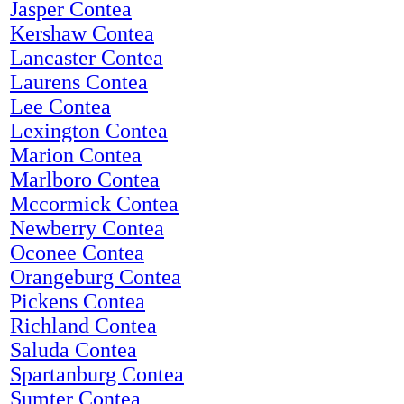
Jasper Contea
Kershaw Contea
Lancaster Contea
Laurens Contea
Lee Contea
Lexington Contea
Marion Contea
Marlboro Contea
Mccormick Contea
Newberry Contea
Oconee Contea
Orangeburg Contea
Pickens Contea
Richland Contea
Saluda Contea
Spartanburg Contea
Sumter Contea