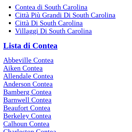
Contea di South Carolina
Città Più Grandi Di South Carolina
Città Di South Carolina
Villaggi Di South Carolina
Lista di Contea
Abbeville Contea
Aiken Contea
Allendale Contea
Anderson Contea
Bamberg Contea
Barnwell Contea
Beaufort Contea
Berkeley Contea
Calhoun Contea
Charleston Contea