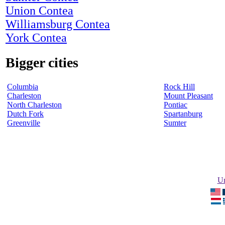
Union Contea
Williamsburg Contea
York Contea
Bigger cities
Columbia
Rock Hill
Charleston
Mount Pleasant
North Charleston
Pontiac
Dutch Fork
Spartanburg
Greenville
Sumter
Un