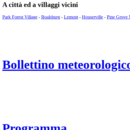
A città ed a villaggi vicini
Park Forest Village
-
Boalsburg
-
Lemont
-
Houserville
-
Pine Grove 
Bollettino meteorologic
Programma