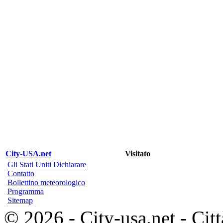
City-USA.net
Visitato
Gli Stati Uniti Dichiarare
Contatto
Bollettino meteorologico
Programma
Sitemap
© 2026 - City-usa.net - Città