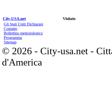
City-USA.net
Visitato
Gli Stati Uniti Dichiarare
Contatto
Bollettino meteorologico
Programma
Sitemap
© 2026 - City-usa.net - Città
d'America