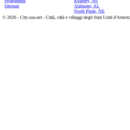
Programma
Kearney, NE
Sitemap
Alabaster, AL
North Platte, NE
© 2026 - City-usa.net - Città, città e villaggi degli Stati Uniti d'Ameri