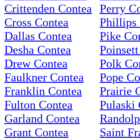
Crittenden Contea
Perry C
Cross Contea
Phillips
Dallas Contea
Pike Co
Desha Contea
Poinset
Drew Contea
Polk Co
Faulkner Contea
Pope Co
Franklin Contea
Prairie 
Fulton Contea
Pulaski
Garland Contea
Randolp
Grant Contea
Saint Fr