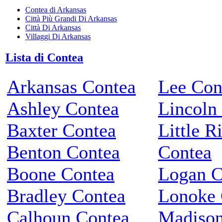
Contea di Arkansas
Città Più Grandi Di Arkansas
Città Di Arkansas
Villaggi Di Arkansas
Lista di Contea
Arkansas Contea
Lee Con
Ashley Contea
Lincoln
Baxter Contea
Little R
Benton Contea
Contea
Boone Contea
Logan C
Bradley Contea
Lonoke 
Calhoun Contea
Madison