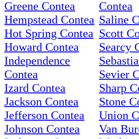
Greene Contea
Contea
Hempstead Contea
Saline 
Hot Spring Contea
Scott C
Howard Contea
Searcy 
Independence
Sebasti
Contea
Sevier 
Izard Contea
Sharp C
Jackson Contea
Stone C
Jefferson Contea
Union C
Johnson Contea
Van Bur