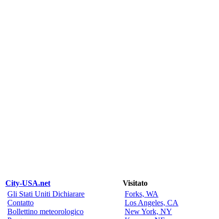
City-USA.net
Visitato
Gli Stati Uniti Dichiarare
Forks, WA
Contatto
Los Angeles, CA
Bollettino meteorologico
New York, NY