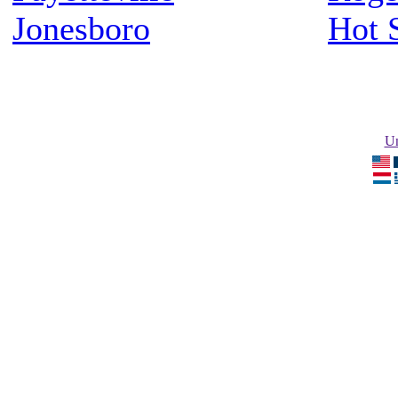
Jonesboro
Hot 
Un