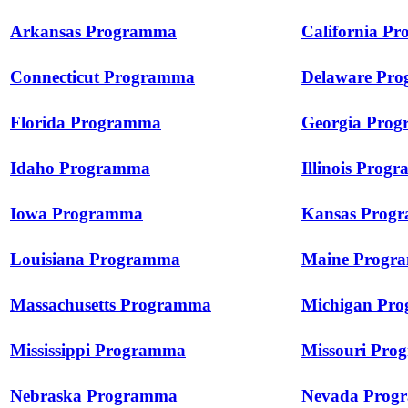
Arkansas Programma
California P
Connecticut Programma
Delaware Pr
Florida Programma
Georgia Pro
Idaho Programma
Illinois Prog
Iowa Programma
Kansas Prog
Louisiana Programma
Maine Progr
Massachusetts Programma
Michigan Pr
Mississippi Programma
Missouri Pr
Nebraska Programma
Nevada Prog