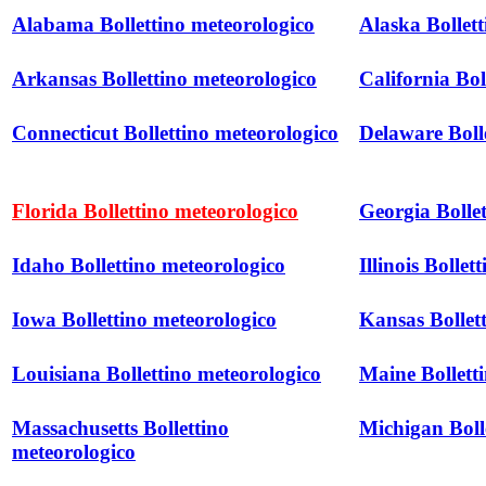
Alabama Bollettino meteorologico
Alaska Bollet
Arkansas Bollettino meteorologico
California Bol
Connecticut Bollettino meteorologico
Delaware Boll
Florida Bollettino meteorologico
Georgia Bolle
Idaho Bollettino meteorologico
Illinois Bolle
Iowa Bollettino meteorologico
Kansas Bollet
Louisiana Bollettino meteorologico
Maine Bollett
Massachusetts Bollettino
Michigan Boll
meteorologico