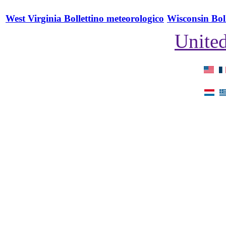
West Virginia Bollettino meteorologico
Wisconsin Bol
United