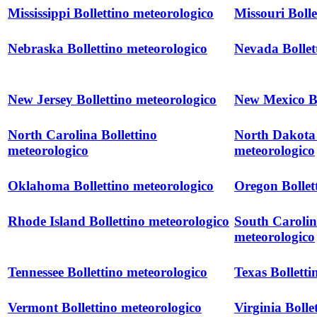
Mississippi Bollettino meteorologico
Missouri Bolle
Nebraska Bollettino meteorologico
Nevada Bollet
New Jersey Bollettino meteorologico
New Mexico Bo
North Carolina Bollettino
North Dakota 
meteorologico
meteorologico
Oklahoma Bollettino meteorologico
Oregon Bollet
Rhode Island Bollettino meteorologico
South Carolin
meteorologico
Tennessee Bollettino meteorologico
Texas Bolletti
Vermont Bollettino meteorologico
Virginia Bolle