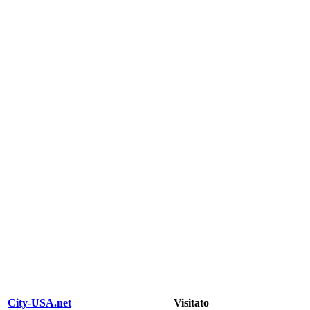
City-USA.net
Visitato